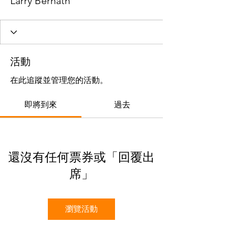
Larry Bernath
活動
在此追蹤並管理您的活動。
即將到來
過去
還沒有任何票券或「回覆出
席」
瀏覽活動