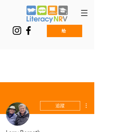
给
更多動作
追蹤