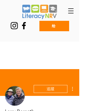
给
更多動作
追蹤