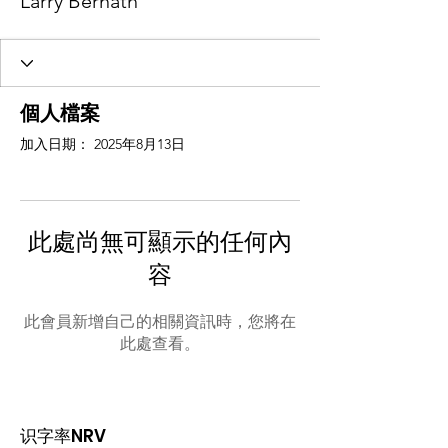
Larry Bernath
個人檔案
加入日期： 2025年8月13日
此處尚無可顯示的任何內
容
此會員新增自己的相關資訊時，您將在
此處查看。
识字率NRV