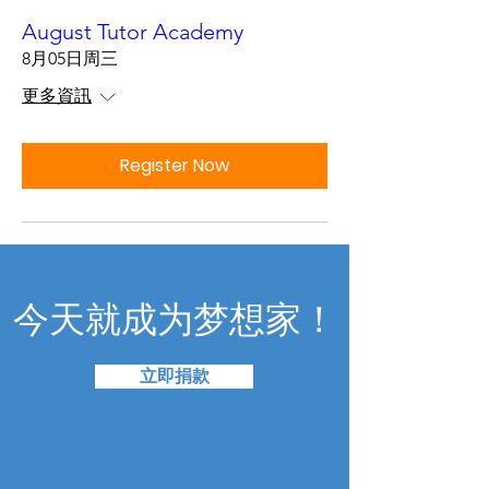
August Tutor Academy
8月05日周三
更多資訊
Register Now
今天就成为梦想家！
立即捐款