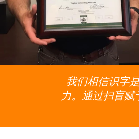
我们相信识字
力。通过扫盲赋