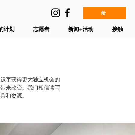
给
的计划
志愿者
新闻+活动
接触
通过识字获得更大独立机会的
区带来改变。我们相信读写
工具和资源。