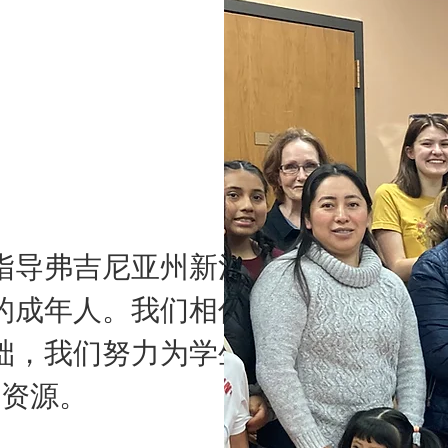
指导弗吉尼亚州新河
的成年人。我们相信
础，我们努力为学生
和资源。