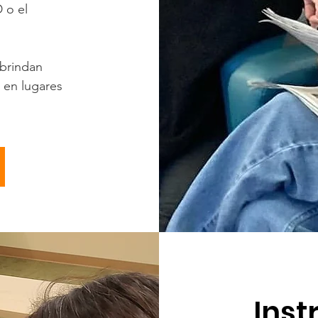
 o el
 brindan
 en lugares
Inst