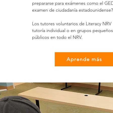
prepararse para exámenes como el GED
examen de ciudadanía estadounidense?
Los tutores voluntarios de Literacy NRV
tutoría individual o en grupos pequeños
públicos en todo el NRV.
Aprende más