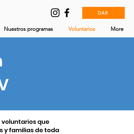
DAR
Nuestros programas
Voluntarios
More
n
RV
e voluntarios que
 y familias de toda