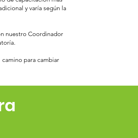
dicional y varía según la
con nuestro Coordinador
toría.
el camino para cambiar
ra