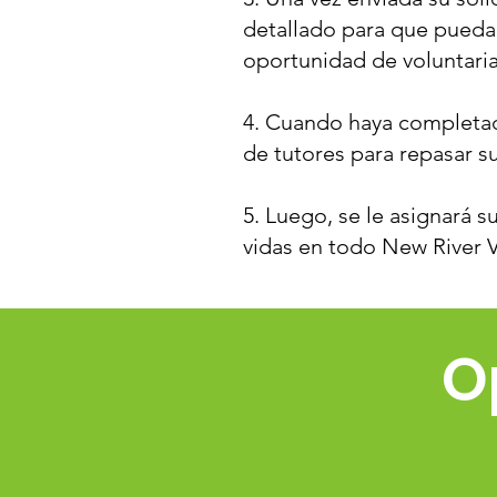
detallado para que pueda t
oportunidad de voluntaria
4. Cuando haya completad
de tutores para repasar su
5. Luego, se le asignará s
vidas en todo New River V
O