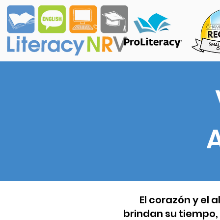
A
El corazón y el 
brindan su tiempo,