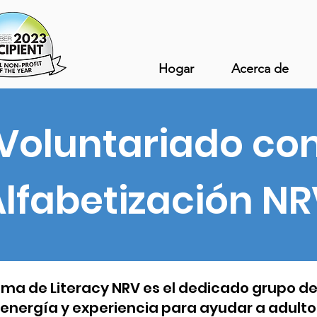
Hogar
Acerca de
Voluntariado co
lfabetización N
alma de Literacy NRV es el dedicado grupo d
 energía y experiencia para ayudar a adultos