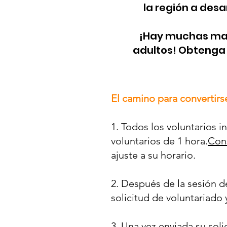
la región a desa
¡Hay muchas mane
adultos! Obtenga 
El camino para convertirs
1. Todos los voluntarios 
voluntarios de 1 hora.
Cons
ajuste a su horario.
2. Después de la sesión d
solicitud de voluntariado
3. Una vez enviada su sol