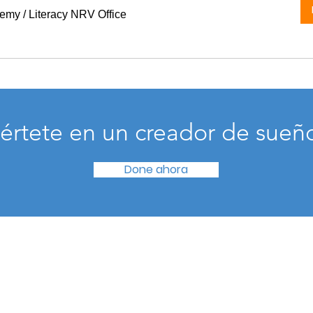
demy
/
Literacy NRV Office
értete en un creador de sueñ
Done ahora