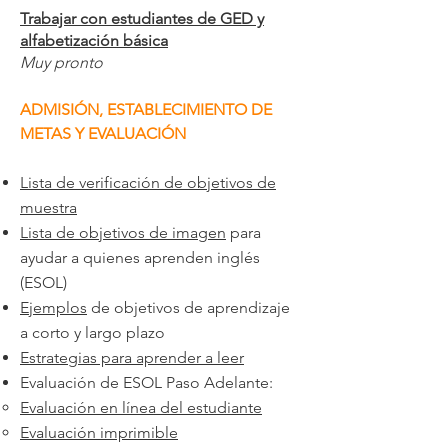
Trabajar con estudiantes de GED y
alfabetización básica
Muy pronto
ADMISIÓN, ESTABLECIMIENTO DE
METAS Y EVALUACIÓN
Lista de verificación de objetivos de
muestra
Lista de objetivos de imagen
para
ayudar a quienes aprenden inglés
(ESOL)
Ejemplos
de objetivos de aprendizaje
a corto y largo plazo
Estrategias para aprender a leer
Evaluación de ESOL Paso Adelante:
Evaluación en línea del estudiante
Evaluación imprimible