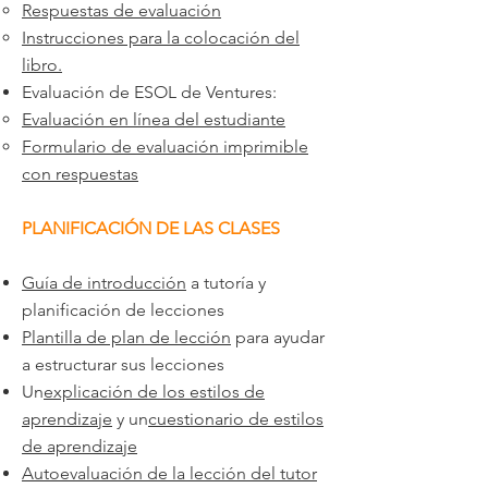
Respuestas de evaluación
Instrucciones para la colocación del
libro.
Evaluación de ESOL de Ventures:
Evaluación en línea del estudiante
Formulario de evaluación imprimible
con respuestas
PLANIFICACIÓN DE LAS CLASES
Guía de introducción
a tutoría y
planificación de lecciones
Plantilla de plan de lección
para ayudar
a estructurar sus lecciones
Un
explicación de los estilos de
aprendizaje
y un
cuestionario de estilos
de aprendizaje
Autoevaluación de la lección del tutor