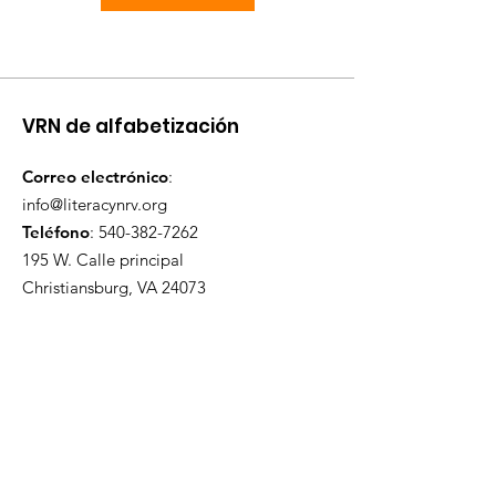
VRN de alfabetización
Correo electrónico
:
info@literacynrv.org
Teléfono
:
540-382-7262
195 W. Calle principal
Christiansburg, VA 24073