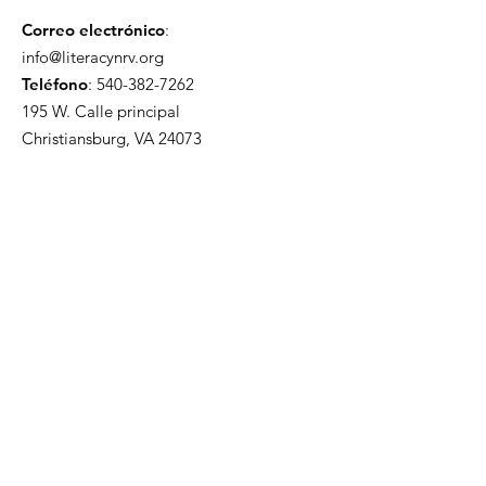
Correo electrónico
:
info@literacynrv.org
Teléfono
:
540-382-7262
195 W. Calle principal
Christiansburg, VA 24073