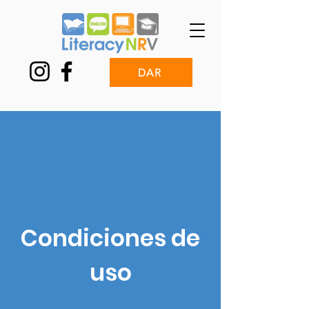
DAR
Condiciones de
uso