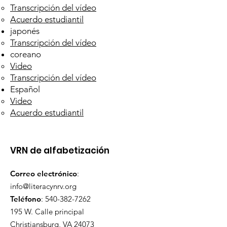
Transcripción del vídeo
Acuerdo estudiantil
japonés
Transcripción del vídeo
coreano
Video
Transcripción del vídeo
Español
Video
Acuerdo estudiantil
VRN de alfabetización
Correo electrónico
:
info@literacynrv.org
Teléfono
:
540-382-7262
195 W. Calle principal
Christiansburg, VA 24073