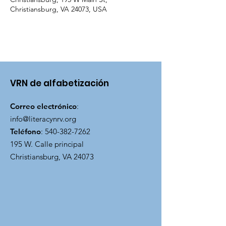
Christiansburg, VA 24073, USA
VRN de alfabetización
Correo electrónico
:
info@literacynrv.org
Teléfono
:
540-382-7262
195 W. Calle principal
Christiansburg, VA 24073