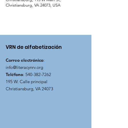
Christiansburg, VA 24073, USA
VRN de alfabetización
Correo electrónico
:
info@literacynrv.org
Teléfono
:
540-382-7262
195 W. Calle principal
Christiansburg, VA 24073