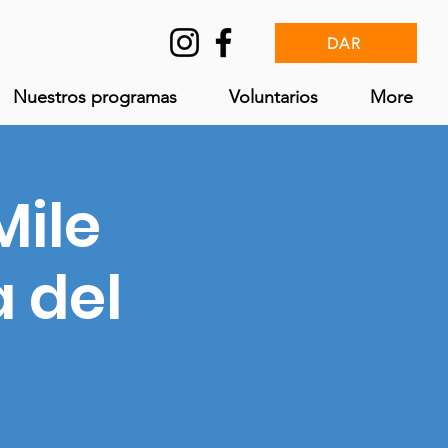
DAR
Nuestros programas
Voluntarios
More
Mile
a del