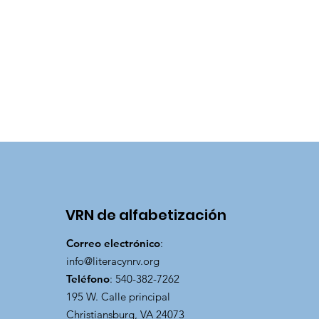
VRN de alfabetización
Correo electrónico
:
info@literacynrv.org
Teléfono
: 540-382-7262
195 W. Calle principal
Christiansburg, VA 24073