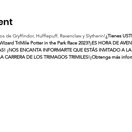
ent
 de Gryffindor, Hufflepuff, Ravenclaw y Slytherin!
¿Tienes USTED
Wizard TriMile Potter in the Park Race 2023?
¡ES HORA DE AVEN
AS! ¡NOS ENCANTA INFORMARTE QUE ESTÁS INVITADO A L
LA CARRERA DE LOS TRIMAGOS TRIMILES!
¡Obtenga más inform