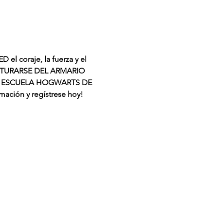
 el coraje, la fuerza y el 
TURARSE DEL ARMARIO 
A ESCUELA HOGWARTS DE 
ación y regístrese hoy! 