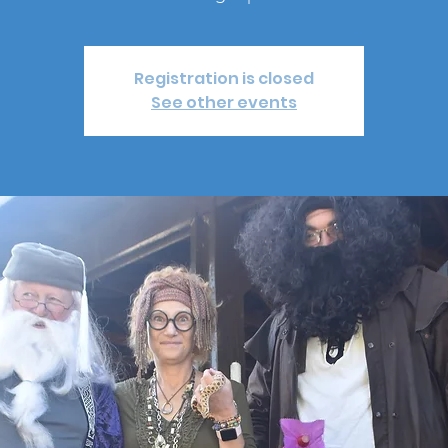
Registration is closed
See other events