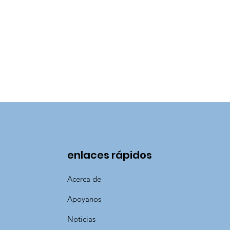
enlaces rápidos
Acerca de
Apoyanos
Noticias