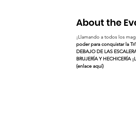
About the Ev
¡Llamando a todos los magos
poder para conquistar la Tri
DEBAJO DE LAS ESCALER
BRUJERÍA Y HECHICERÍA ¡
(enlace aquí)