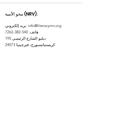
محو الأمية (NRV).
info@literacynrv.org
:
بريد إلكتروني
هاتف
:
540-382-7262
195 دبليو الشارع الرئيسي
كريستيانسبورج، فيرجينيا 24073