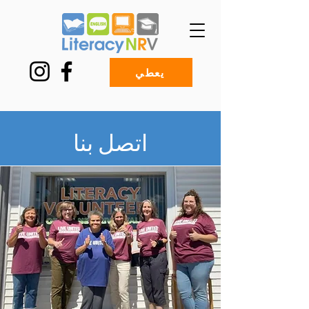
يعطي
اتصل بنا