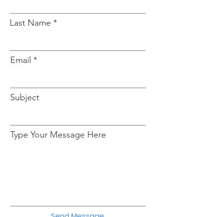
Last Name
Email
Subject
Type Your Message Here
Send Message