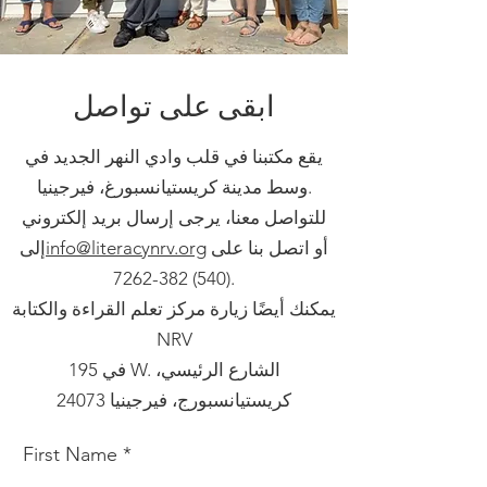
ابقى على تواصل
يقع مكتبنا في قلب وادي النهر الجديد في
وسط مدينة كريستيانسبورغ، فيرجينيا.
للتواصل معنا، يرجى إرسال بريد إلكتروني
أو اتصل بنا على
info@literacynrv.org
إلى
(540) 382-7262
.
يمكنك أيضًا زيارة مركز تعلم القراءة والكتابة
NRV
في 195 W. الشارع الرئيسي،
كريستيانسبورج، فيرجينيا 24073
First Name