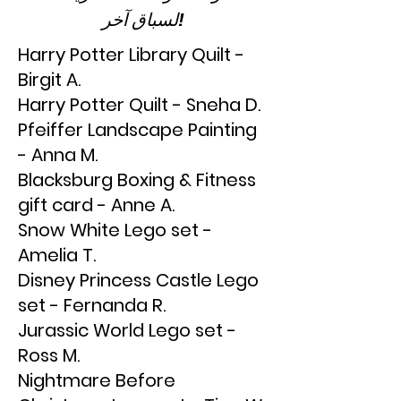
لسباق آخر!
Harry Potter Library Quilt -
Birgit A.
Harry Potter Quilt - Sneha D.
Pfeiffer Landscape Painting
- Anna M.
Blacksburg Boxing & Fitness
gift card - Anne A.
Snow White Lego set -
Amelia T.
Disney Princess Castle Lego
set - Fernanda R.
Jurassic World Lego set -
Ross M.
Nightmare Before