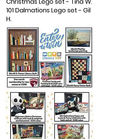
Christmas Lego set - Tina W.
101 Dalmations Lego set - Gil
H.