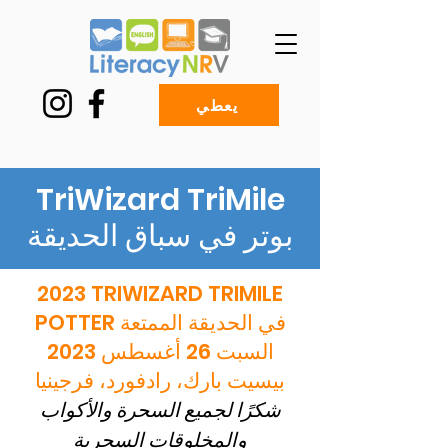
يعطي
TriWizard TriMile
بوتر في سباق الحديقة
2023 TRIWIZARD TRIMILE
POTTER في الحديقة الممتعة
السبت 26 أغسطس 2023
بيسيت بارك، رادفورد، فرجينيا
شكرًا لجميع السحرة والأكواب
والمخلوقات السحرية