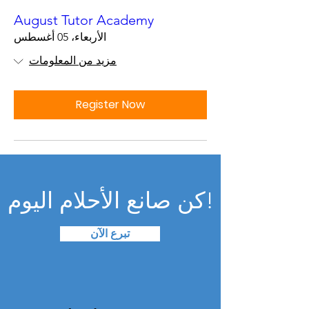
August Tutor Academy
الأربعاء، 05 أغسطس
مزيد من المعلومات
Register Now
كن صانع الأحلام اليوم!
تبرع الآن