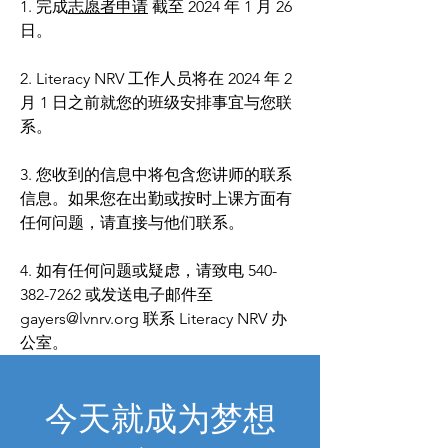
1. 完成
志愿者申请
截至 2024 年 1 月 26
日。
2. Literacy NRV 工作人员将在 2024 年 2
月 1 日之前就您的班级安排事宜与您联
系。
3. 您收到的信息中将包含您讲师的联系
信息。如果您在出勤或按时上课方面有
任何问题，请直接与他们联系。
4. 如有任何问题或疑虑，请致电
540-
382-7262
或发送电子邮件至
gayers@lvnrv.org
联系 Literacy NRV 办
公室。
今天就成为梦想