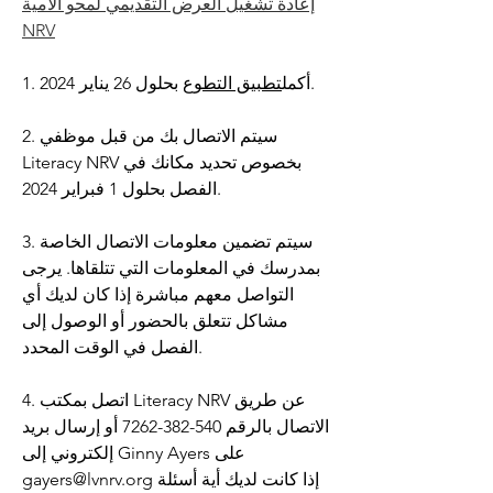
إعادة تشغيل العرض التقديمي لمحو الأمية
NRV
بحلول 26 يناير 2024.
1. أكمل
تطبيق التطوع
2. سيتم الاتصال بك من قبل موظفي
Literacy NRV بخصوص تحديد مكانك في
الفصل بحلول 1 فبراير 2024.
3. سيتم تضمين معلومات الاتصال الخاصة
بمدرسك في المعلومات التي تتلقاها. يرجى
التواصل معهم مباشرة إذا كان لديك أي
مشاكل تتعلق بالحضور أو الوصول إلى
الفصل في الوقت المحدد.
4. اتصل بمكتب Literacy NRV عن طريق
الاتصال بالرقم
540-382-7262
أو إرسال بريد
إلكتروني إلى Ginny Ayers على
إذا كانت لديك أية أسئلة
gayers@lvnrv.org