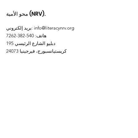
محو الأمية (NRV).
info@literacynrv.org
:
بريد إلكتروني
هاتف
:
540-382-7262
195 دبليو الشارع الرئيسي
كريستيانسبورج، فيرجينيا 24073