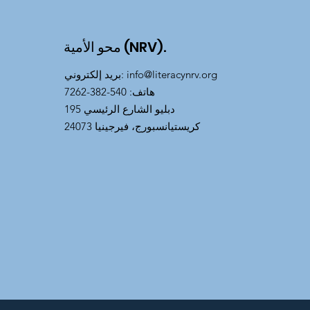
محو الأمية (NRV).
info@literacynrv.org
:
بريد إلكتروني
هاتف
: 540-382-7262
195 دبليو الشارع الرئيسي
كريستيانسبورج، فيرجينيا 24073