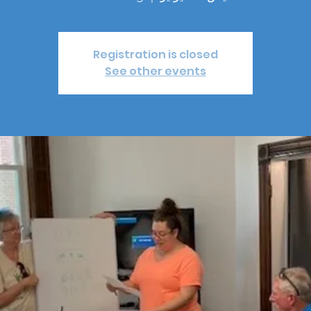
Registration is closed
See other events