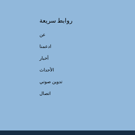
روابط سريعة
عن
ادعمنا
أخبار
الأحداث
تدوين صوتي
اتصال