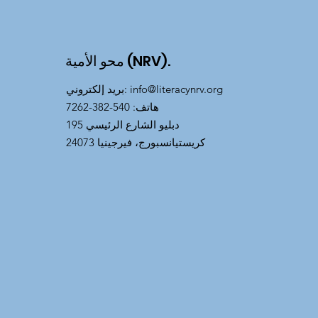
محو الأمية (NRV).
info@literacynrv.org
:
بريد إلكتروني
هاتف
: 540-382-7262
195 دبليو الشارع الرئيسي
كريستيانسبورج، فيرجينيا 24073