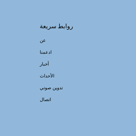
روابط سريعة
عن
ادعمنا
أخبار
الأحداث
تدوين صوتي
اتصال