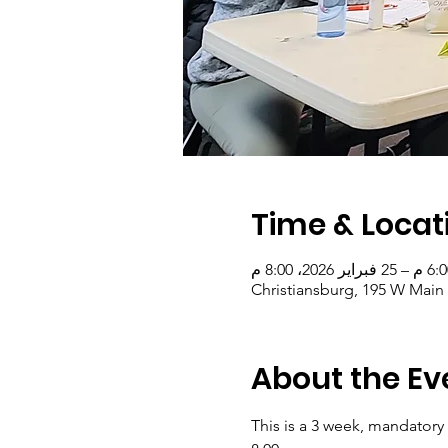
Time & Locat
Christiansburg, 195 W Main 
About the Ev
This is a 3 week, mandatory 