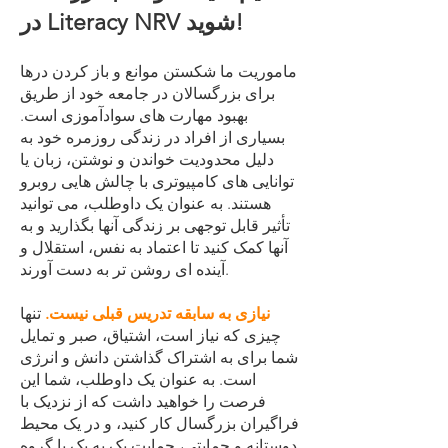
در Literacy NRV شوید!
ماموریت ما شکستن موانع و باز کردن درها
برای بزرگسالان در جامعه خود از طریق
بهبود مهارت های سوادآموزی است.
بسیاری از افراد در زندگی روزمره خود به
دلیل محدودیت خواندن و نوشتن، زبان یا
توانایی های کامپیوتری با چالش هایی روبرو
هستند. به عنوان یک داوطلب، می توانید
تأثیر قابل توجهی بر زندگی آنها بگذارید و به
آنها کمک کنید تا اعتماد به نفس، استقلال و
آینده ای روشن تر به دست آورند.
نیازی به سابقه تدریس قبلی نیست.
تنها
چیزی که نیاز است، اشتیاق، صبر و تمایل
شما برای به اشتراک گذاشتن دانش و انرژی
است. به عنوان یک داوطلب، شما این
فرصت را خواهید داشت که از نزدیک با
فراگیران بزرگسال کار کنید، و در یک محیط
دوستانه و حمایتی، حمایت یک به یک یا گروه