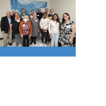
امروز یک رویاساز
باشید!
اکنون اهداء کنید