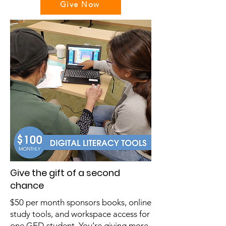
Give Now
Give the gift of a second
chance
$50 per month sponsors books, online
study tools, and workspace access for
one GED student. You’re giving more