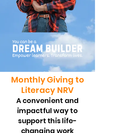
Monthly Giving to
Literacy NRV
A convenient and
impactful way to
support this life-
changing work