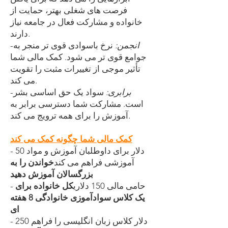
فرصت های شغلی بهتر، حمایت از
خانواده و مشارکت فعال در جامعه نیاز
دارند.
انجمن:
نرخ باسوادی قوی تر منجر به
-
جوامع قوی تر می شود. کمک مالی شما
تأثیر موجی از تغییرات مثبت را تقویت
می کند.
برابری:
سواد یک حق اساسی بشر
-
است. مشارکت شما دسترسی برابر به
آموزش را برای همه ترویج می کند.
کمک مالی شما چگونه کمک می کند
- 50 دلار برای داوطلبان آموزش و مواد
آموزشی فراهم می کند
خواندن را به
بزرگسالان آموزش دهید
- حامی مالی 150 دلاری
کل خانواده برای
یک کلاس سوادآموزی خانوادگی 8 هفته
ای
- 250 دلار کلاس زبان انگلیسی را فراهم