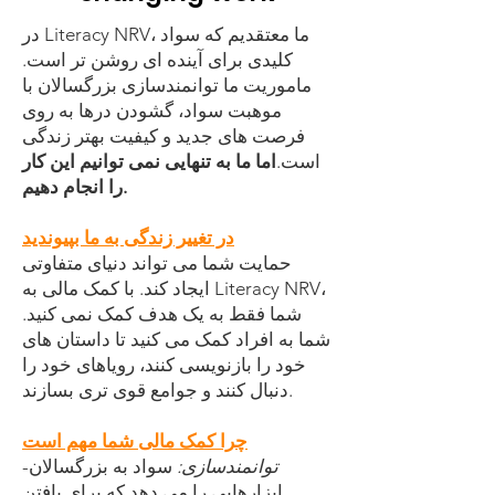
در Literacy NRV، ما معتقدیم که سواد
کلیدی برای آینده ای روشن تر است.
ماموریت ما توانمندسازی بزرگسالان با
موهبت سواد، گشودن درها به روی
فرصت های جدید و کیفیت بهتر زندگی
است.
اما ما به تنهایی نمی توانیم این کار
را انجام دهیم.
در تغییر زندگی به ما بپیوندید
حمایت شما می تواند دنیای متفاوتی
ایجاد کند. با کمک مالی به Literacy NRV،
شما فقط به یک هدف کمک نمی کنید.
شما به افراد کمک می کنید تا داستان های
خود را بازنویسی کنند، رویاهای خود را
دنبال کنند و جوامع قوی تری بسازند.
چرا کمک مالی شما مهم است
توانمندسازی:
سواد به بزرگسالان
-
ابزارهایی را می دهد که برای یافتن