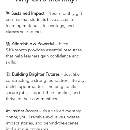
🌟
Sustained Impact
– Your monthly gift
ensures that students have access to
learning materials, technology, and
classes year-round.
📚
Affordable & Powerful
– Even
$10/month provides essential resources
that help learners gain confidence and
skills.
🏗️
Building Brighter Futures
– Just like
constructing a strong foundation, literacy
builds opportunities—helping adults
secure jobs, support their families, and
thrive in their communities.
🔑
Insider Access
– As a valued monthly
donor, you'll receive exclusive updates,
impact stories, and behind-the-scenes
looks at our programs.