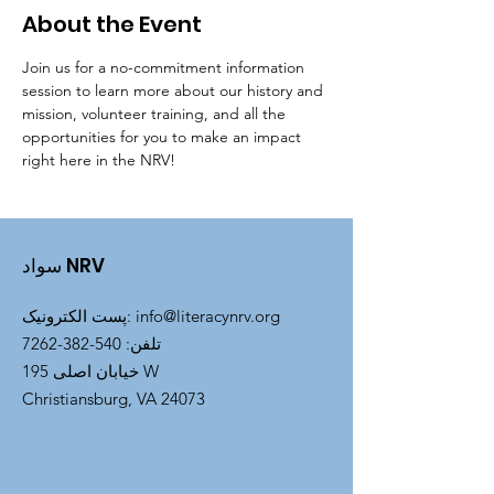
About the Event
Join us for a no-commitment information 
session to learn more about our history and 
mission, volunteer training, and all the 
opportunities for you to make an impact 
right here in the NRV!
سواد NRV
info@literacynrv.org
:
پست الکترونیک
تلفن
:
540-382-7262
خیابان اصلی 195 W
Christiansburg, VA 24073