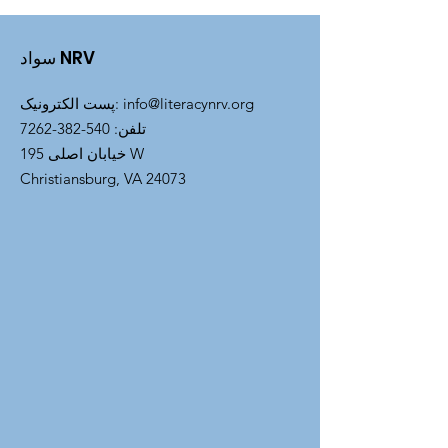
سواد NRV
info@literacynrv.org
:
پست الکترونیک
تلفن
:
540-382-7262
خیابان اصلی 195 W
Christiansburg, VA 24073