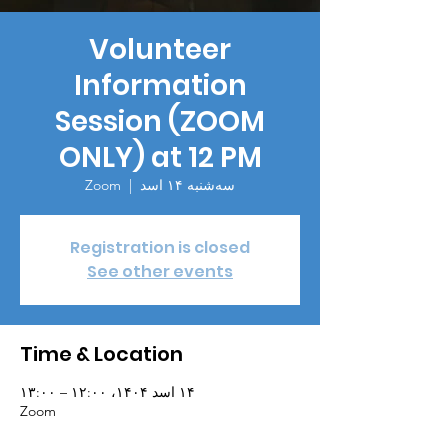
Volunteer
Information
Session (ZOOM
ONLY) at 12 PM
سه‌شنبه ۱۴ اسد
  |  
Zoom
Registration is closed
See other events
Time & Location
۱۴ اسد ۱۴۰۴، ۱۲:۰۰ – ۱۳:۰۰
Zoom