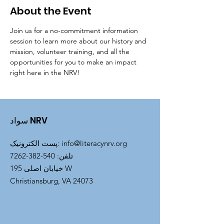
About the Event
Join us for a no-commitment information 
session to learn more about our history and 
mission, volunteer training, and all the 
opportunities for you to make an impact 
right here in the NRV!
سواد NRV
info@literacynrv.org
:
پست الکترونیک
تلفن
:
540-382-7262
خیابان اصلی 195 W
Christiansburg, VA 24073