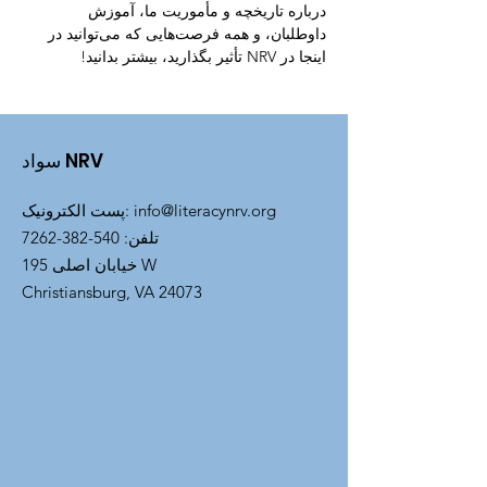
درباره تاریخچه و مأموریت ما، آموزش 
داوطلبان، و همه فرصت‌هایی که می‌توانید در 
اینجا در NRV تأثیر بگذارید، بیشتر بدانید!
سواد NRV
info@literacynrv.org
:
پست الکترونیک
تلفن
:
540-382-7262
خیابان اصلی 195 W
Christiansburg, VA 24073