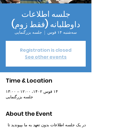
جلسه اطلاعات
داوطلبانه (فقط زوم)
سه‌شنبه ۱۴ قوس
  |  
جلسه بزرگنمایی
Registration is closed
See other events
Time & Location
۱۴ قوس ۱۴۰۲، ۱۲:۰۰ – ۱۳:۰۰
جلسه بزرگنمایی
About the Event
در یک جلسه اطلاعات بدون تعهد به ما بپیوندید تا 