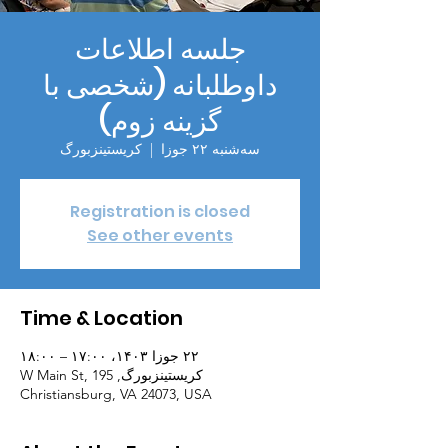
جلسه اطلاعات
داوطلبانه (شخصی با
گزینه زوم)
سه‌شنبه ۲۲ جوزا
  |  
کریستینزبورگ
Registration is closed
See other events
Time & Location
۲۲ جوزا ۱۴۰۳، ۱۷:۰۰ – ۱۸:۰۰
کریستینزبورگ, 195 W Main St,
Christiansburg, VA 24073, USA