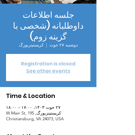
جلسه اطلاعات
داوطلبانه (شخصی با
گزینه زوم)
دوشنبه ۲۷ حوت
  |  
کریستینزبورگ
Registration is closed
See other events
Time & Location
۲۷ حوت ۱۴۰۳، ۱۷:۰۰ – ۱۸:۰۰
کریستینزبورگ, 195 W Main St,
Christiansburg, VA 24073, USA