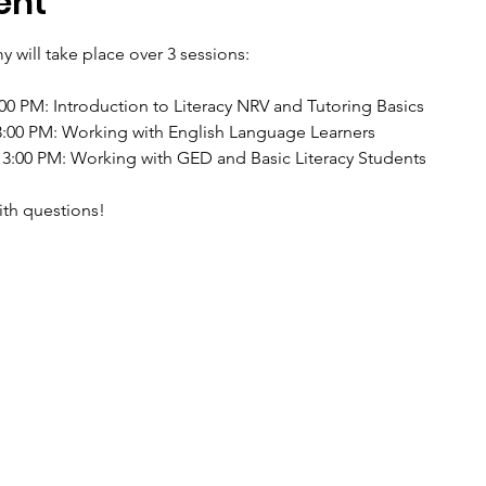
ent
will take place over 3 sessions:
:00 PM: Introduction to Literacy NRV and Tutoring Basics
 3:00 PM: Working with English Language Learners
 3:00 PM: Working with GED and Basic Literacy Students
ith questions!