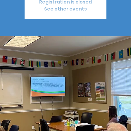
Registration is closed
See other events