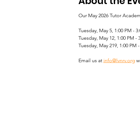
About the Ev
Our May 2026 Tutor Academy 
Tuesday, May 5, 1:00 PM - 3
Tuesday, May 12, 1:00 PM -
Tuesday, May 219, 1:00 PM -
Email us at 
info@lvnrv.org
 w