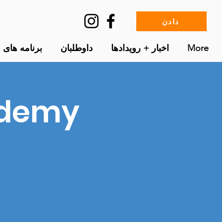
دادن
More
اخبار + رویدادها
داوطلبان
برنامه های م
ademy