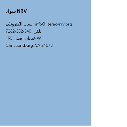
سواد NRV
info@literacynrv.org
:
پست الکترونیک
تلفن
:
540-382-7262
خیابان اصلی 195 W
Christiansburg, VA 24073