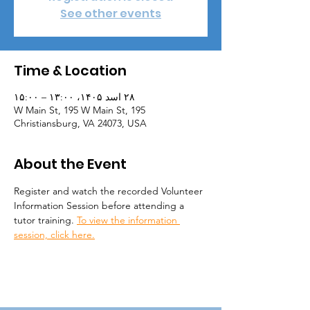
See other events
Time & Location
۲۸ اسد ۱۴۰۵، ۱۳:۰۰ – ۱۵:۰۰
195 W Main St, 195 W Main St,
Christiansburg, VA 24073, USA
About the Event
Register and watch the recorded Volunteer 
Information Session before attending a 
tutor training. 
To view the information 
session, click here.