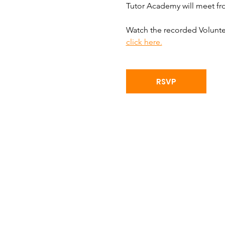
Tutor Academy will meet fro
Watch the recorded Voluntee
click here.
RSVP