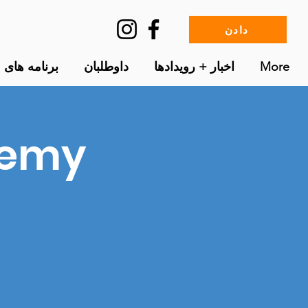
دادن
More
اخبار + رویدادها
داوطلبان
برنامه های م
demy