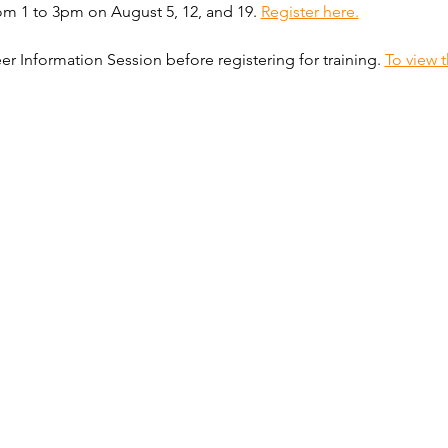
m 1 to 3pm on August 5, 12, and 19. 
Register here.
r Information Session before registering for training. 
To view t