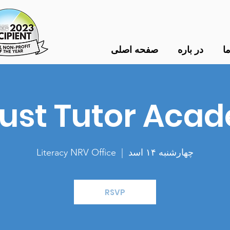
ا
در باره
صفحه اصلی
ust Tutor Aca
چهارشنبه ۱۴ اسد
  |  
Literacy NRV Office
RSVP