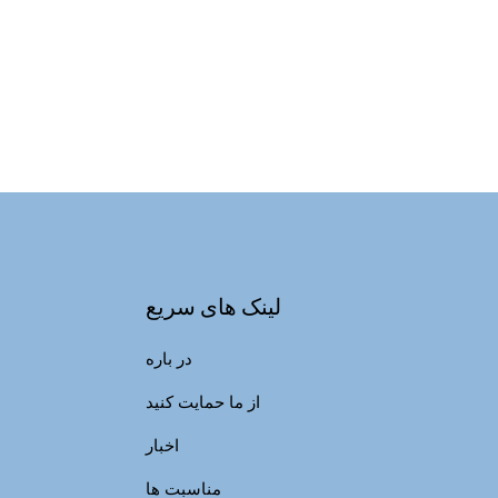
لینک های سریع
در باره
از ما حمایت کنید
اخبار
مناسبت ها