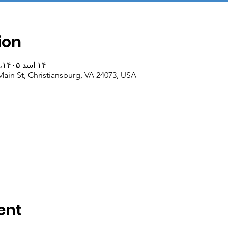
ion
۱۴ اسد ۱۴۰۵، ۱۳:۰۰ – ۲۸ اسد ۱۴۰۵، ۱۳:۰۰
Main St, Christiansburg, VA 24073, USA
ent