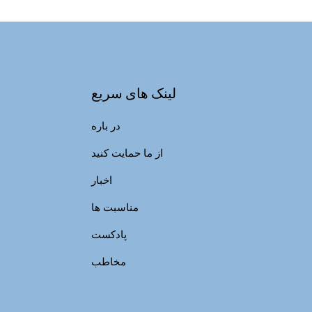
لینک های سریع
در باره
از ما حمایت کنید
اخبار
مناسبت ها
پادکست
مخاطب