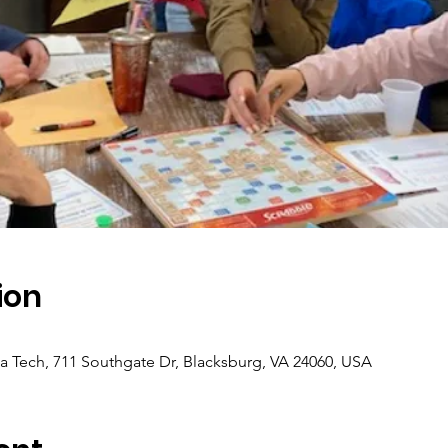
ion
۴
a Tech, 711 Southgate Dr, Blacksburg, VA 24060, USA