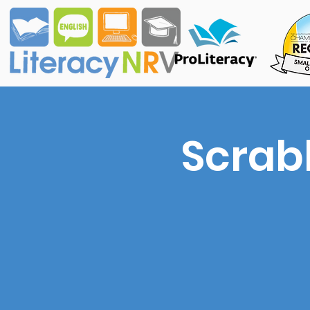
2024 S