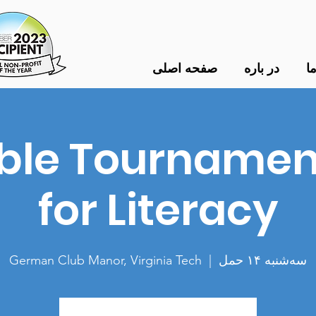
ا
در باره
صفحه اصلی
crabble Tourname
for Literacy
سه‌شنبه ۱۴ حمل
  |  
German Club Manor, Virginia Tech