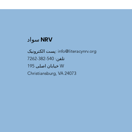
سواد NRV
info@literacynrv.org
:
پست الکترونیک
تلفن
: 540-382-7262
خیابان اصلی 195 W
Christiansburg, VA 24073