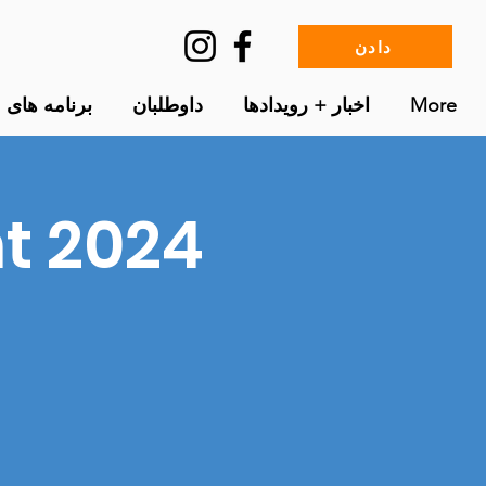
دادن
More
اخبار + رویدادها
داوطلبان
برنامه های م
nt