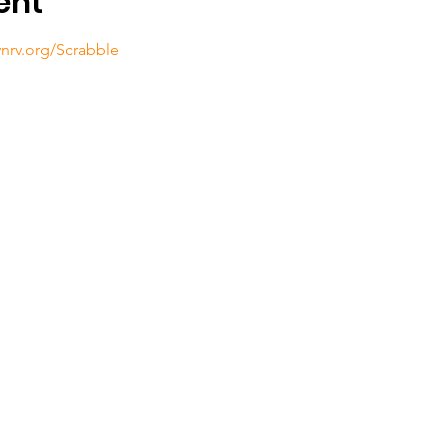
ent
ynrv.org/Scrabble