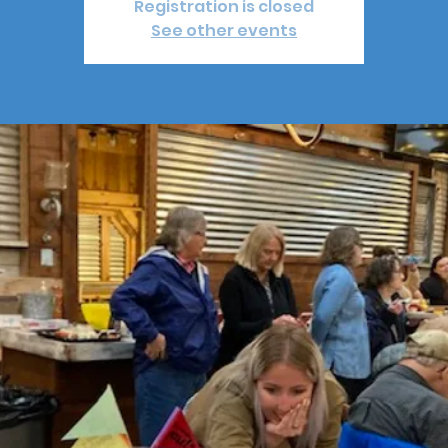
Registration is closed
See other events