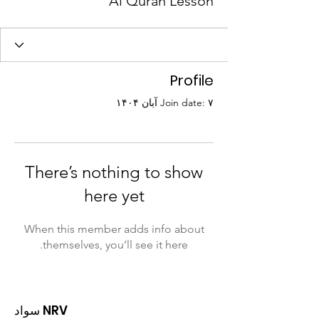
Al Quran Lesson
Profile
Join date: ۷ آبان ۱۴۰۴
There’s nothing to show
here yet
When this member adds info about
themselves, you’ll see it here.
سواد NRV