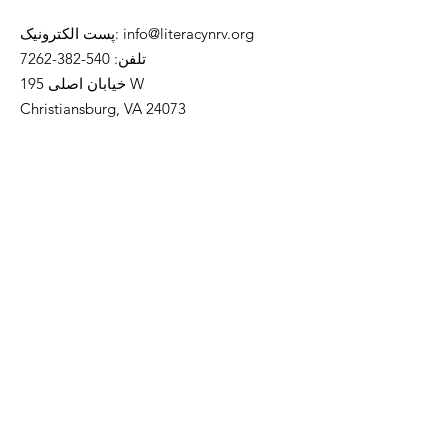
info@literacynrv.org
:
پست الکترونیک
تلفن
:
540-382-7262
خیابان اصلی 195 W
Christiansburg, VA 24073