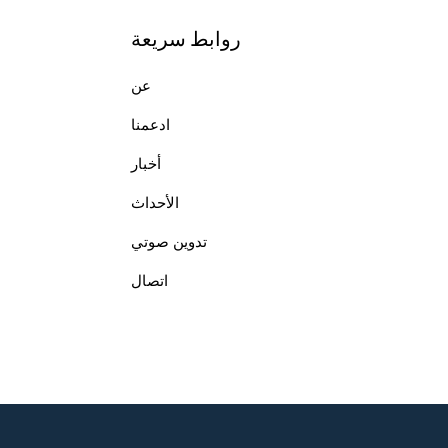
روابط سريعة
عن
ادعمنا
أخبار
الأحداث
تدوين صوتي
اتصال